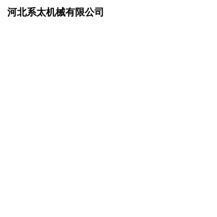
河北系太机械有限公司
网站首页
企业简介
>